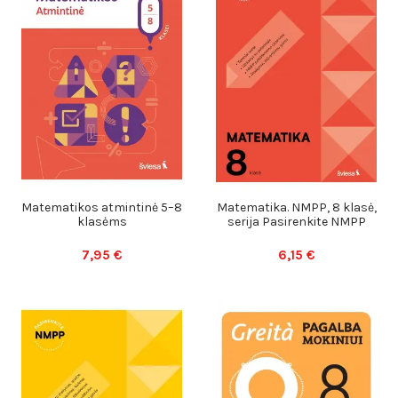
Matematikos atmintinė 5–8
Matematika. NMPP, 8 klasė,
klasėms
serija Pasirenkite NMPP
7,95 €
6,15 €