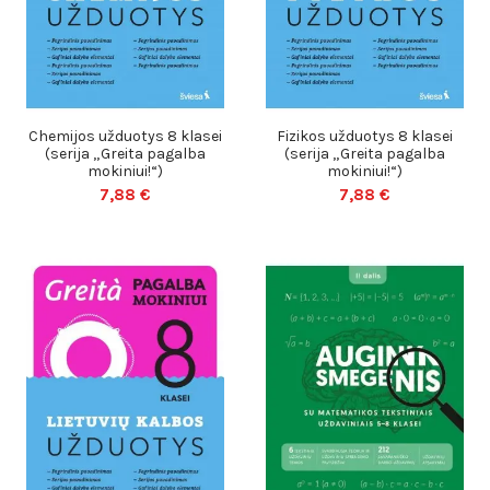
Chemijos užduotys 8 klasei
Fizikos užduotys 8 klasei
(serija „Greita pagalba
(serija „Greita pagalba
mokiniui!“)
mokiniui!“)
7,88 €
7,88 €