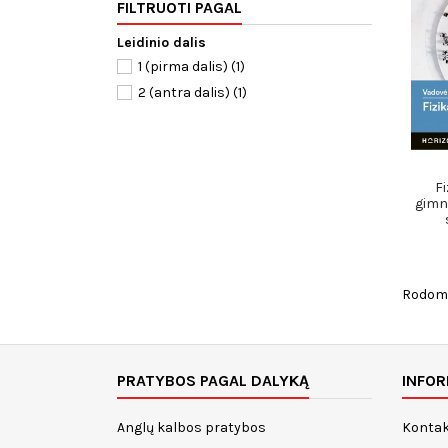
FILTRUOTI PAGAL
Leidinio dalis
1 (pirma dalis)
(1)
2 (antra dalis)
(1)
Fi
gimna
Rodoma 
PRATYBOS PAGAL DALYKĄ
INFOR
Anglų kalbos pratybos
Kontak