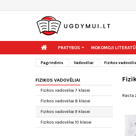
PRATYBOS
MOKOMOJI LITERATŪ
Pagrindinis
Vadovėliai
Fizikos vadovėli
Fizi
FIZIKOS VADOVĖLIAI
Fizikos vadovėliai 7 klasei
Rasta 2
Fizikos vadovėliai 8 klasei
Fizikos vadovėliai 9 klasei
Fizikos vadovėliai 10 klasei