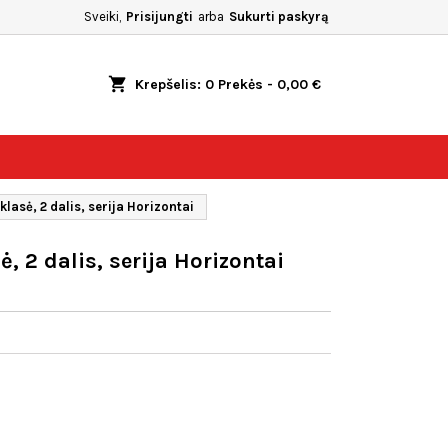
Sveiki,
Prisijungti
arba
Sukurti paskyrą
shopping_cart
Krepšelis:
0
Prekės - 0,00 €
klasė, 2 dalis, serija Horizontai
ė, 2 dalis, serija Horizontai