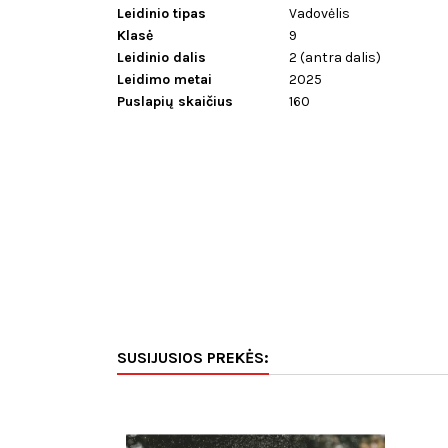
Leidinio tipas
Vadovėlis
Klasė
9
Leidinio dalis
2 (antra dalis)
Leidimo metai
2025
Puslapių skaičius
160
SUSIJUSIOS PREKĖS: