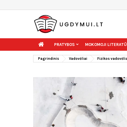
PRATYBOS
MOKOMOJI LITERATŪ
Pagrindinis
Vadovėliai
Fizikos vadovėli