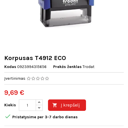
Korpusas T4912 ECO
Kodas
0923994315656
Prekės ženklas
Trodat
Įvertinimas
9,69 €
Į krepšelį
Kiekis


Pristatysime per 3-7 darbo dienas