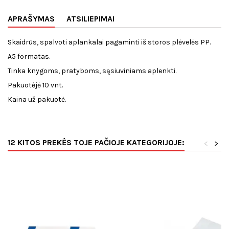
APRAŠYMAS
ATSILIEPIMAI
Skaidrūs, spalvoti aplankalai pagaminti iš storos plėvelės PP.
A5 formatas.
Tinka knygoms, pratyboms, sąsiuviniams aplenkti.
Pakuotėjė 10 vnt.
Kaina už pakuotė.
12 KITOS PREKĖS TOJE PAČIOJE KATEGORIJOJE:
<
>