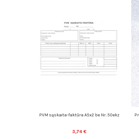
PVM sąskaita-faktūra A5x2 be Nr. 50ekz
Pr
3,74 €