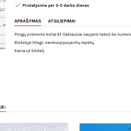

Pristatysime per 2-5 darbo dienas
APRAŠYMAS
ATSILIEPIMAI
Pinigų priėmimo kvitai A7 (labiausiai naujami taksi) be numera
Blokelyje 50egz. savikuopijuojančių lapelių.
Kaina už blokelį.
JE: