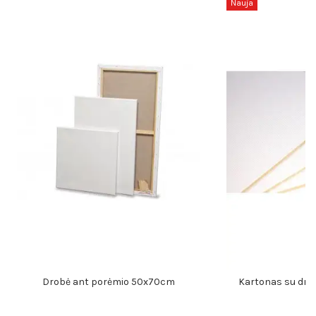
Nauja
Drobė ant porėmio 50x70cm
Kartonas su dro