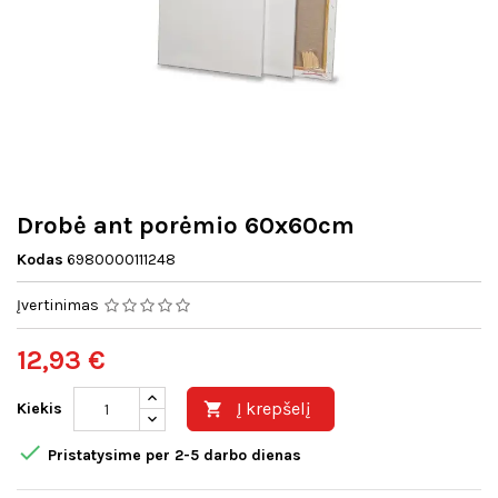
Drobė ant porėmio 60x60cm
Kodas
6980000111248
Įvertinimas
12,93 €
Į krepšelį
Kiekis


Pristatysime per 2-5 darbo dienas