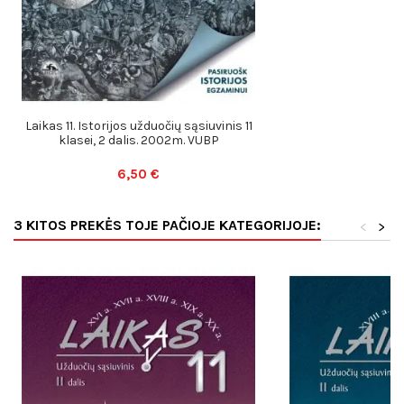
Laikas 11. Istorijos užduočių sąsiuvinis 11
klasei, 2 dalis. 2002m. VUBP
6,50 €
3 KITOS PREKĖS TOJE PAČIOJE KATEGORIJOJE:
<
>