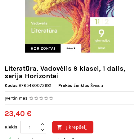
Literatūra. Vadovėlis 9 klasei, 1 dalis,
serija Horizontai
Kodas
9785430072681
Prekės ženklas
Šviesa
Įvertinimas
23,40 €
Į krepšelį
Kiekis
