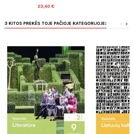
23,40 €
3 KITOS PREKĖS TOJE PAČIOJE KATEGORIJOJE:
<
>