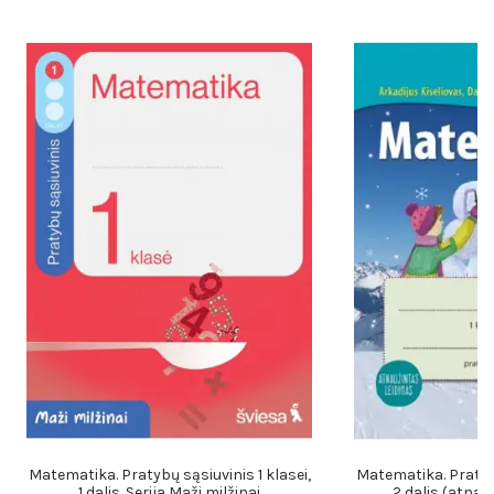
Matematika. Pratybų sąsiuvinis 1 klasei,
Matematika. Pratybų
1 dalis. Serija Maži milžinai
2 dalis (atnau