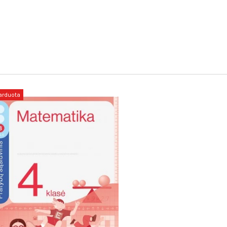
arduota