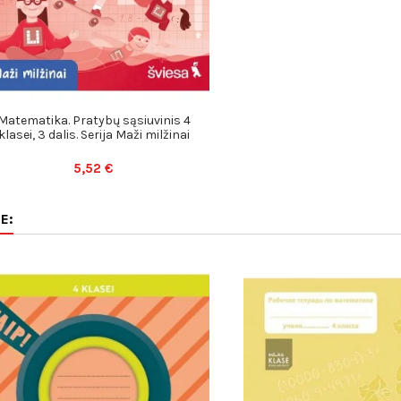
Matematika. Pratybų sąsiuvinis 4
klasei, 3 dalis. Serija Maži milžinai
5,52 €
E: