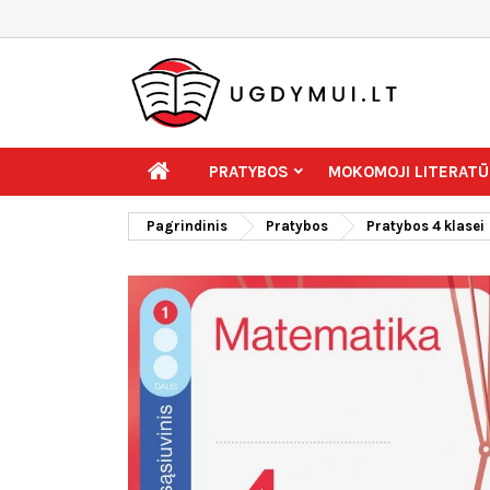
PRATYBOS
MOKOMOJI LITERATŪ
Pagrindinis
Pratybos
Pratybos 4 klasei