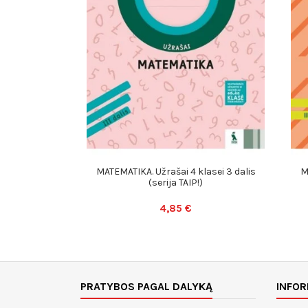
MATEMATIKA. Užrašai 4 klasei 3 dalis
M
(serija TAIP!)
4,85 €
PRATYBOS PAGAL DALYKĄ
INFOR