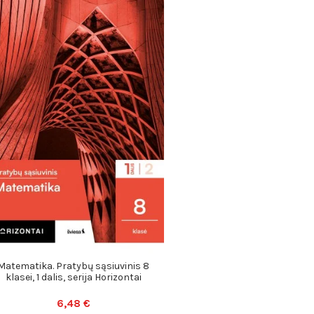
Matematika. Pratybų sąsiuvinis 8
klasei, 1 dalis, serija Horizontai
6,48 €