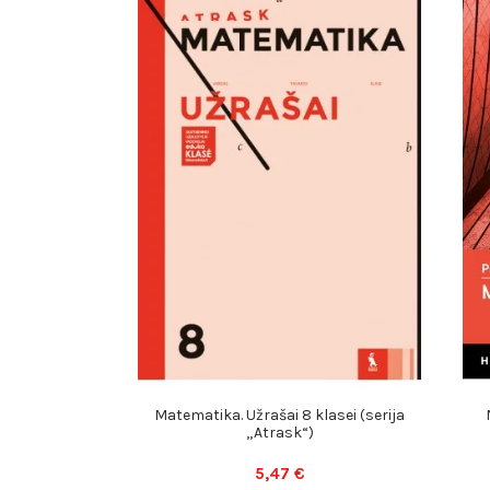
Matematika. Užrašai 8 klasei (serija
„Atrask“)
5,47 €