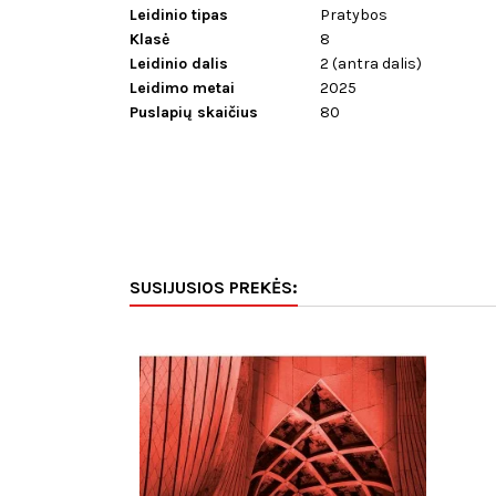
Leidinio tipas
Pratybos
Klasė
8
Leidinio dalis
2 (antra dalis)
Leidimo metai
2025
Puslapių skaičius
80
SUSIJUSIOS PREKĖS: