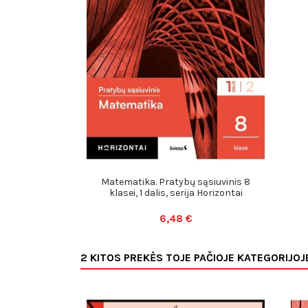
Matematika. Pratybų sąsiuvinis 8
klasei, 1 dalis, serija Horizontai
6,48 €
2 KITOS PREKĖS TOJE PAČIOJE KATEGORIJOJ