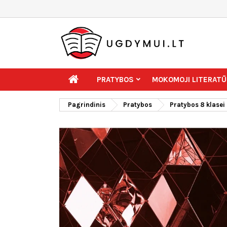
PRATYBOS
MOKOMOJI LITERATŪ
Pagrindinis
Pratybos
Pratybos 8 klasei