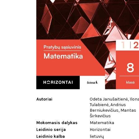
Autoriai
Odeta Janušaitienė, Ilon
Tulabienė, Andrius
Berniukevičius, Mantas
Širkevičius
Mokomasis dalykas
Matematika
Leidinio serija
Horizontai
Leidinio kalba
lietuvių