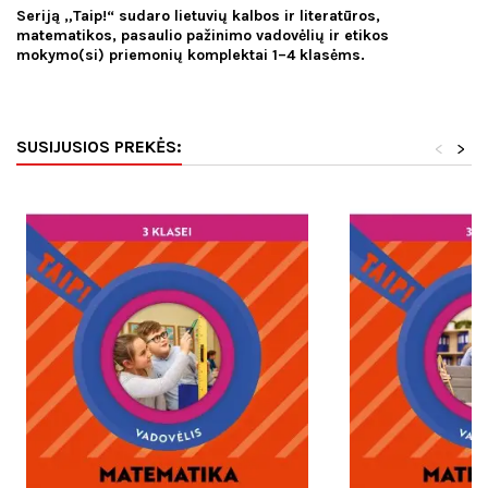
Seriją „Taip!“ sudaro lietuvių kalbos ir literatūros,
matematikos, pasaulio pažinimo vadovėlių ir etikos
mokymo(si) priemonių komplektai 1–4 klasėms.
SUSIJUSIOS PREKĖS:
<
>