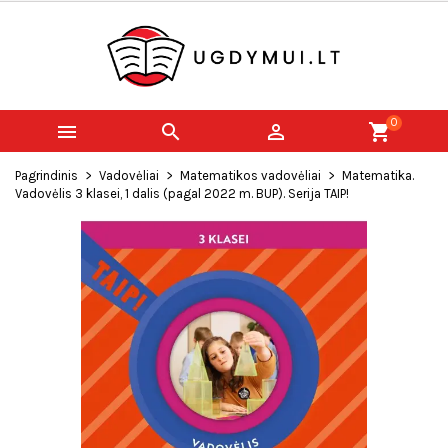
0



shopping_cart
Pagrindinis
Vadovėliai
Matematikos vadovėliai
Matematika.
Vadovėlis 3 klasei, 1 dalis (pagal 2022 m. BUP). Serija TAIP!