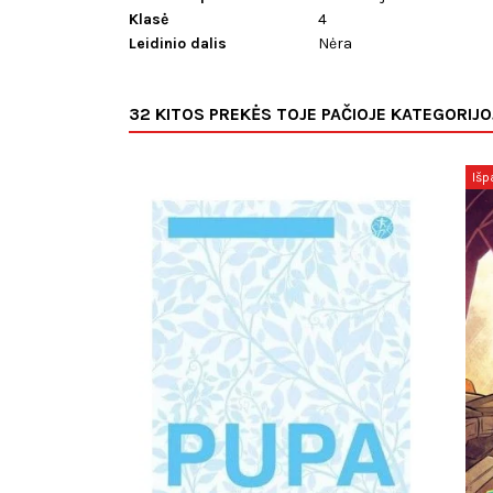
Klasė
4
Leidinio dalis
Nėra
32 KITOS PREKĖS TOJE PAČIOJE KATEGORIJO
Išp