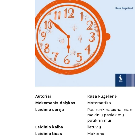
Autoriai
Rasa Rugelienė
Mokomasis dalykas
Matematika
Leidinio serija
Pasirenk nacionaliniam
mokinių pasiekimų
patikrinimui
Leidinio kalba
lietuvių
Leidinio tipas
Mokomoji