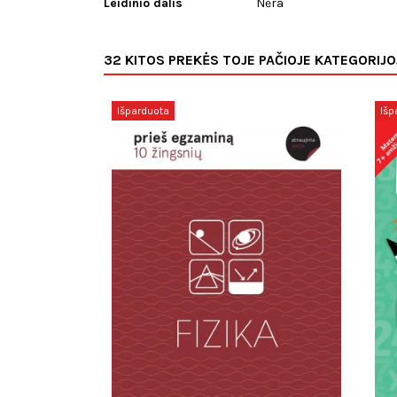
Leidinio dalis
Nėra
32 KITOS PREKĖS TOJE PAČIOJE KATEGORIJO
Išparduota
Išp