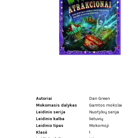
Autoriai
Dan Green
Mokomasis dalykas
Gamtos mokslai
Leidinio serija
Nuotykių serija
Leidinio kalba
lietuvių
Leidinio tipas
Mokomoji
Klasė
1