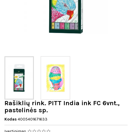
Rašiklių rink. PITT India ink FC 6vnt.,
pastelinės sp.
Kodas
4005401671633
Įvertinimas