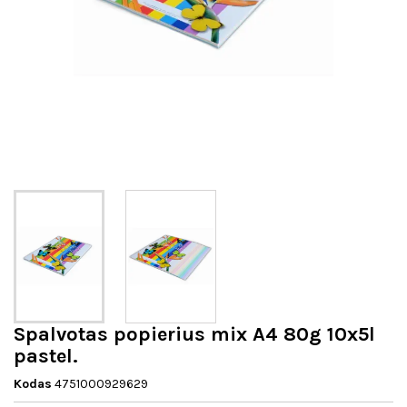
Spalvotas popierius mix A4 80g 10x5l
pastel.
Kodas
4751000929629