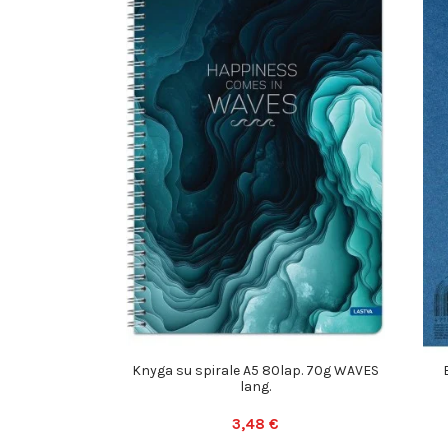
Knyga su spirale A5 80lap. 70g WAVES
lang.
3,48 €