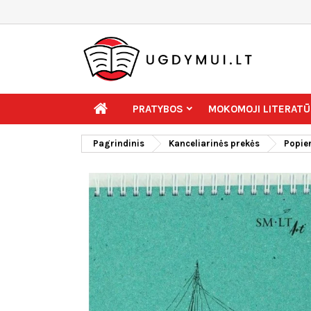
PRATYBOS
MOKOMOJI LITERATŪ
Pagrindinis
Kanceliarinės prekės
Popier