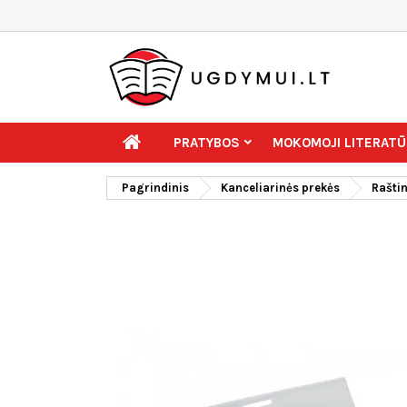
PRATYBOS
MOKOMOJI LITERATŪ
Pagrindinis
Kanceliarinės prekės
Rašti