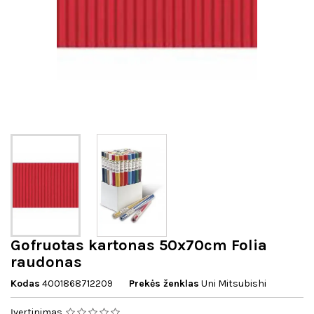
Gofruotas kartonas 50x70cm Folia
raudonas
Kodas
4001868712209
Prekės ženklas
Uni Mitsubishi
Įvertinimas