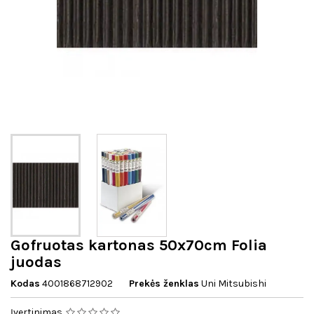
Gofruotas kartonas 50x70cm Folia
juodas
Kodas
4001868712902
Prekės ženklas
Uni Mitsubishi
Įvertinimas