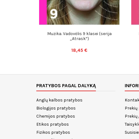
Muzika. Vadovėlis 9 klasei (serija
„Atrask“)
18,45 €
PRATYBOS PAGAL DALYKĄ
INFOR
Anglų kalbos pratybos
Kontak
Biologijos pratybos
Prekių
Chemijos pratybos
Prekių
Etikos pratybos
Taisykl
Fizikos pratybos
Susisi