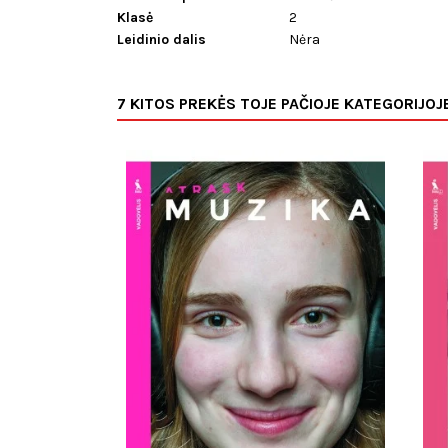
Klasė
2
Leidinio dalis
Nėra
7 KITOS PREKĖS TOJE PAČIOJE KATEGORIJOJ