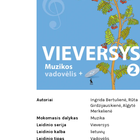
Autoriai
Ingrida Bertulienė, Rūta
Girdzijauskienė, Algytė
Merkelienė
Mokomasis dalykas
Muzika
Leidinio serija
Vieversys
Leidinio kalba
lietuvių
Leidinio tipas
Vadovėlis