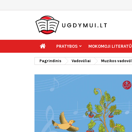
PRATYBOS
MOKOMOJI LITERATŪ
Pagrindinis
Vadovėliai
Muzikos vadovėl