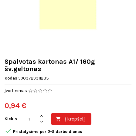
Spalvotas kartonas A1/ 160g
šv.geltonas
Kodas
5903729311233
Įvertinimas
0,94 €
Į krepšelį
Kiekis


Pristatysime per 2-5 darbo dienas